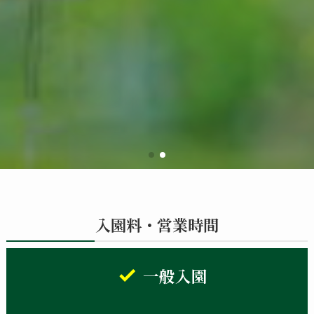
入園料・営業時間
一般入園