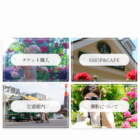
チケット購入
SHOP&CAFE
交通案内
撮影について