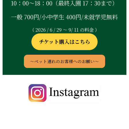
10：00～18：00（最終入園 17：30まで）
一般 700円/小中学生 400円/未就学児無料
（ 2026 / 6 / 29 ～ 9/ 11 の料金 ）
チケット購入はこちら
～ペット連れのお客様へのお願い～