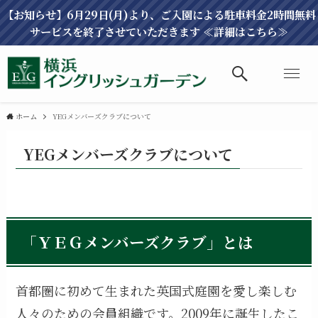
【お知らせ】6月29日(月)より、ご入園による駐車料金2時間無料
サービスを終了させていただきます ≪詳細はこちら≫
ホーム
YEGメンバーズクラブについて
YEGメンバーズクラブについて
「ＹＥＧメンバーズクラブ」とは
首都圏に初めて生まれた英国式庭園を愛し楽しむ
人々のための会員組織です。2009年に誕生したこ