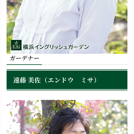
ガーデナー
遠藤 美佐（エンドウ ミサ）