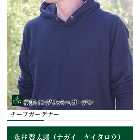
チーフガーデナー
永井 啓太郎（ナガイ ケイタロウ）