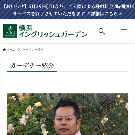
【お知らせ】6月29日(月)より、ご入園による駐車料金2時間無料
サービスを終了させていただきます ≪詳細はこちら≫
ホーム
ガーデナー紹介
ガーデナー紹介