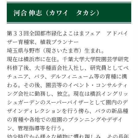
河合 伸志（カワイ タカシ）
第３３回全国都市緑化よこはまフェア アドバイ
ザー育種家、植栽プランナー
埼玉県与野市（現さいたま市）生まれ。
現在は横浜市に在住。千葉大学大学院園芸学研究
科修了後、大手種苗会社入社し、研究員としてペ
チュニア、バラ、デルフィニューム等の育種に携
わる。その後、園芸等のイベント・コンサルティ
ング会社に勤務し、独立。現在は横浜イングリッ
シュガーデンのスーパーバイザーとして園内のデ
ザインディレクションを行う傍ら、バラの新品種
の育種や各地での庭園のプランニングやデザイ
ン、管理指導等を行う。
幼少時代から様々な植物に慣れ親しみ、その長年