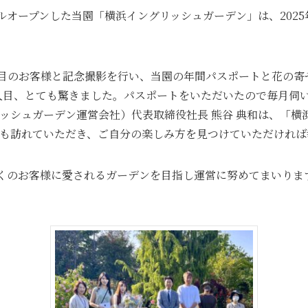
ーアルオープンした当園「横浜イングリッシュガーデン」は、2025
万人目のお客様と記念撮影を行い、当園の年間パスポートと花の寄
0万人目、とても驚きました。パスポートをいただいたので毎月
ッシュガーデン運営会社）代表取締役社長 熊谷 典和は、「横
も訪れていただき、ご自分の楽しみ方を見つけていただければ
多くのお客様に愛されるガーデンを目指し運営に努めてまいり