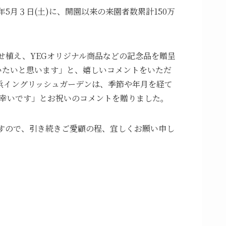
年5月３日(土)に、開園以来の来園者数累計150万
せ植え、YEGオリジナル商品などの記念品を贈呈
伺いたいと思います」と、嬉しいコメントをいただ
浜イングリッシュガーデンは、季節や年月を経て
幸いです」とお祝いのコメントを贈りました。
ますので、引き続きご愛顧の程、宜しくお願い申し