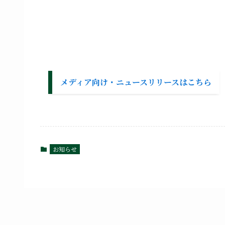
メディア向け・ニュースリリースはこちら
お知らせ