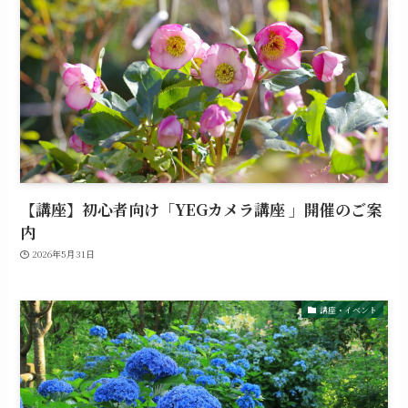
【講座】初心者向け「YEGカメラ講座 」開催のご案
内
2026年5月31日
講座・イベント