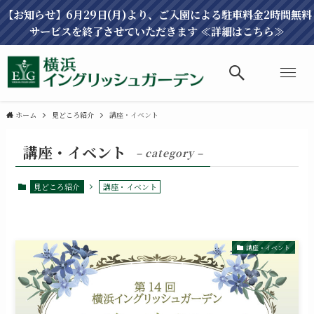
【お知らせ】6月29日(月)より、ご入園による駐車料金2時間無料
サービスを終了させていただきます ≪詳細はこちら≫
ホーム
見どころ紹介
講座・イベント
講座・イベント
– category –
見どころ紹介
講座・イベント
講座・イベント