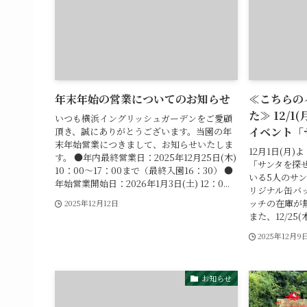
年末年始の営業についてのお知らせ
≪こちらの
た≫ 12/
いつも横浜イングリッシュガーデンをご愛顧
イベント「
頂き、誠にありがとうございます。当園の年
末年始営業につきまして、お知らせいたしま
12月1日(月
す。 ●年内最終営業日：2025年12月25日(木)
「サンタを探
10：00～17：00まで（最終入園16：30） ●
いる5人のサ
年始営業開始日：2026年1月3日(土) 12：0...
リジナル缶バ
ッチの在庫が
2025年12月12日
また、12/25(
2025年12月9
お知らせ