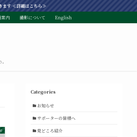
きます ≪詳細はこちら≫
通案内
撮影について
English
り。
Categories
お知らせ
サポーターの皆様へ
見どころ紹介
せ