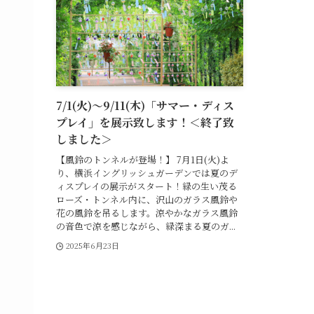
7/1(火)～9/11(木)「サマー・ディス
プレイ」を展示致します！＜終了致
しました＞
【風鈴のトンネルが登場！】 7月1日(火)よ
り、横浜イングリッシュガーデンでは夏のデ
ィスプレイの展示がスタート！緑の生い茂る
ローズ・トンネル内に、沢山のガラス風鈴や
花の風鈴を吊るします。涼やかなガラス風鈴
の音色で涼を感じながら、緑深まる夏のガ...
2025年6月23日