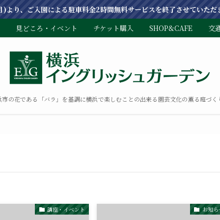
(月)より、ご入園による駐車料金2時間無料サービスを終了させていただ
見どころ・イベント
チケット購入
SHOP&CAFE
交
浜市の花である「バラ」を基調に横浜で楽しむことの出来る園芸文化の薫る庭づく
講座・イベント
お知ら